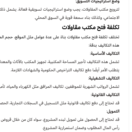
وضع استراتيجيات التسويق
:
لترويج مكتب المقاولات، يجب وضع استراتيجيات تسويقية فعالة. يشمل ذلك ال
الاجتماعي، وكذلك بناء سمعة قوية في السوق المحلي.
تكلفة فتح مكتب مقاولات
تختلف تكلفة فتح مكتب مقاولات بناءً على عدة عوامل مثل الموقع، حجم ال
هذه التكاليف بدقة:
التكاليف الأساسية
:
تشمل هذه التكاليف تأجير المساحة المكتبية، تجهيز المكتب بالأثاث والمعدات
يتطلب الأمر أيضًا دفع تكاليف التراخيص الحكومية والشهادات اللازمة.
التكاليف التشغيلية
:
تشمل الرواتب الشهرية للموظفين، تكاليف المرافق مثل الكهرباء والمياه، تأم
التكاليف القانونية
:
قد تحتاج إلى دفع تكاليف قانونية مثل التسجيل في السجلات التجارية، الحص
التمويل
:
قد تحتاج إلى الحصول على تمويل لبدء المشروع، سواء كان من خلال قروض م
رأس المال المطلوب وضمان استمرارية المشروع.