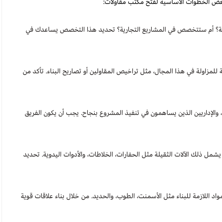
بعض الخطوات الأساسية لفتح مكتب مقاولات:
؟ أم ستتخصص في المشاريع التجارية؟ تحديد هذا التخصص يساعدك في
زاولة في هذا المجال، مثل تراخيص المقاولين أو تصاريح البناء. تأكد من
 والإداريين الذين يساهمون في تنفيذ المشروع بنجاح. يجب أن يكون الفريق
مل ذلك الآلات الثقيلة مثل الحفارات، الخلاطات، والأدوات اليدوية. تحديد
د اللازمة للبناء مثل الأسمنت، الطوب، والحديد. من خلال بناء علاقات قوية