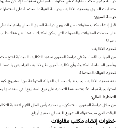
دراسة جدوى مكتب مقاولات هي خطوة أساسية في تحديد ما إذا كان مشروعك 
متطلبات السوق، وتحديد التكاليف، ودراسة العوائد المحتملة على استثمار
دراسة السوق
:
قبل إنشاء مكتب مقاولات، من الضروري دراسة السوق المحلي واحتياجاته في
على خدمات المقاولات، والفجوات التي يمكن لمكتبك سدها. هل هناك طلب عل
تنفيذ؟
تحديد التكاليف
:
من الجوانب الأساسية في دراسة الجدوى تحديد التكاليف المبدئية لفتح مكتب
وتأجير المساحة المكتبية، وأي تكاليف أخرى مثل تكاليف التراخيص والضمانا
تحديد العوائد المحتملة
:
بعد تحديد التكاليف، يجب عليك حساب العوائد المتوقعة من المشروع. كيف
استراتيجية نجاحك؟ يعتمد هذا التحديد على نوع المشاريع التي ستقدمها 
التخطيط المالي
:
من خلال دراسة الجدوى، ستتمكن من تحديد رأس المال اللازم لتغطية التكالي
الوقت الذي سيستغرقه المشروع للبدء في تحقيق أرباح.
خطوات إنشاء مكتب مقاولات