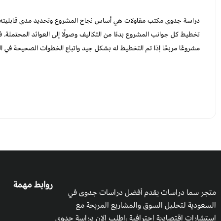
دراسة جدوى مكتب مقاولات هي أساس نجاح المشروع وتحديد مدى قابليته ل
تخطيط كل جوانب المشروع بدءًا من التكاليف وصولًا إلى العوائد المحتملة.
مشروعًا مربحًا إذا تم التخطيط له بشكل جيد واتباع الخطوات الصحيحة في ال
روابط مهمة
متجر سما دراسات يقدم أفضل دراسات جدوى في
السعودية لتحليل السوق والمشاريع المربحة مع
استشارات اقتصادية احترافية ،اطلب الان دراسة جدوى