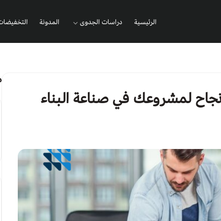
الرئيسية
دراسات الجدوى
المدونة
التخفيضات
المطاعم والمطابخ
المشاريع النسائية
م
الشركات والمصانع
جاح لمشروعك في صناعة البناء
المشاريع التجارية
المشاريع الإبداعية