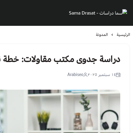
سما دراسات - Sama Drasat
الرئيسية
المدونة
دراسة جدوى مكتب مقاولات: خطة ن
١٤ سبتمبر ٢٠٢٥
Arabiseo