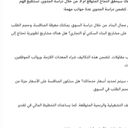
سيحقق النجاح المتوقع أم لا. من خلال دراسة الجدوى، تستطيع فهم
ك. تتضمن دراسة الجدوى عدة جوانب مهمة:
 مجال البناء. من خلال دراسة السوق، يمكنك معرفة المنافسة، وحجم الطلب
ى مشاريع البناء السكني أو التجاري؟ هل هناك مشاريع تطويرية تحتاج إلى
 مقاولات. تتضمن هذه التكاليف شراء المعدات اللازمة، ورواتب الموظفين،
ت.
 سيتم تحديد أسعار خدماتك؟ هل ستكون المنافسة على الأسعار جزءًا من
وحجم الطلب في السوق.
ف التشغيلية والربحية المتوقعة. كما يساعدك التخطيط المالي في تقدير