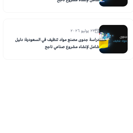
٢٣ يوليو ٢٠٢٦
دراسة جدوى مصنع مواد تنظيف في السعودية: دليل
شامل لإنشاء مشروع صناعي ناجح