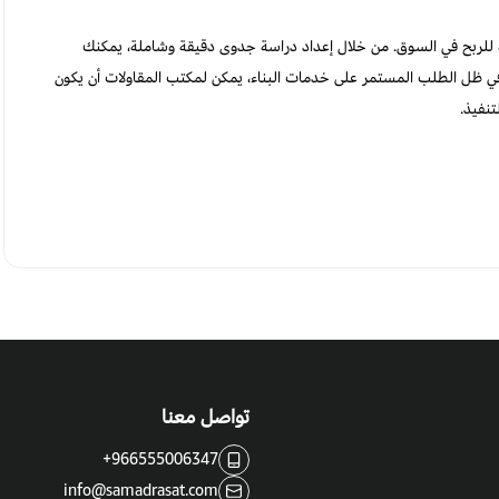
لربح في السوق. من خلال إعداد دراسة جدوى دقيقة وشاملة، يمكنك
 في ظل الطلب المستمر على خدمات البناء، يمكن لمكتب المقاولات أن يكون
تنفيذ.
تواصل معنا
+966555006347
info@samadrasat.com