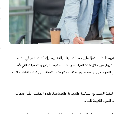
هد طلبًا مستمرًا على خدمات البناء والتشييد. وإذا كنت تفكر في إنشاء
شروع. من خلال هذه الدراسة، يمكنك تحديد الفرص والتحديات التي قد
لقي الضوء على دراسة جدوى مكتب مقاولات، بالإضافة إلى كيفية إنشاء مكتب
فيذ المشاريع السكنية والتجارية والصناعية. يقدم المكتب أيضًا خدمات
لمواد اللازمة للبناء.