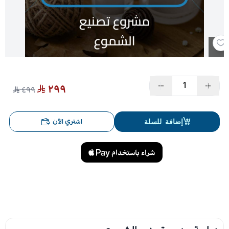
المشاريع التجارية
المشاريع الإبداعية
٢٩٩
٤٩٩
اشتري الآن
إضافة للسلة