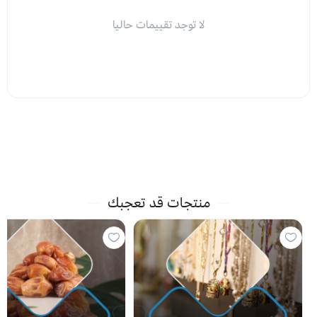
لا توجد تقييمات حاليا
منتجات قد تعجبك