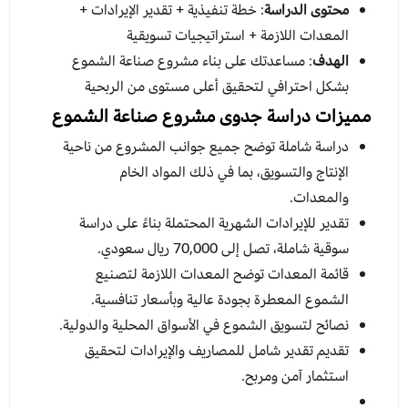
محتوى الدراسة
: خطة تنفيذية + تقدير الإيرادات +
المعدات اللازمة + استراتيجيات تسويقية
الهدف
: مساعدتك على بناء مشروع صناعة الشموع
بشكل احترافي لتحقيق أعلى مستوى من الربحية
مميزات دراسة جدوى مشروع صناعة الشموع
دراسة شاملة توضح جميع جوانب المشروع من ناحية
الإنتاج والتسويق، بما في ذلك المواد الخام
والمعدات.
تقدير للإيرادات الشهرية المحتملة بناءً على دراسة
سوقية شاملة، تصل إلى 70,000 ريال سعودي.
قائمة المعدات توضح المعدات اللازمة لتصنيع
الشموع المعطرة بجودة عالية وبأسعار تنافسية.
نصائح لتسويق الشموع في الأسواق المحلية والدولية.
تقديم تقدير شامل للمصاريف والإيرادات لتحقيق
استثمار آمن ومربح.