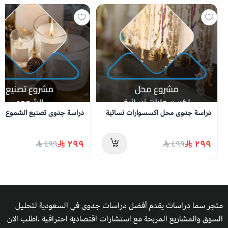
دراسة جدوى محل اكسسوارات نسائية
دراسة جدوى تصنيع الشموع
٢٩٩
٢٩٩
٤٩٩
٤٩٩
متجر سما دراسات يقدم أفضل دراسات جدوى في السعودية لتحليل
السوق والمشاريع المربحة مع استشارات اقتصادية احترافية ،اطلب الان