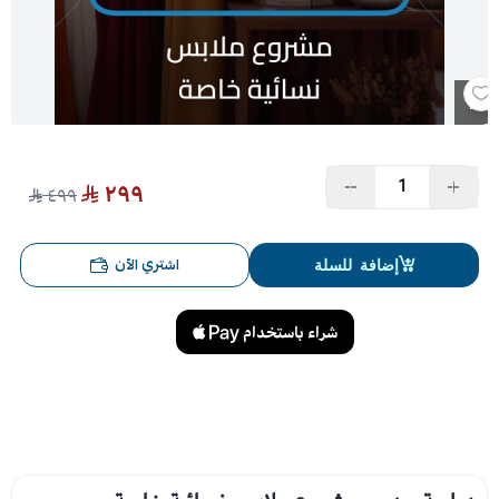
المشاريع التجارية
المشاريع الإبداعية
٢٩٩
٤٩٩
اشتري الآن
إضافة للسلة