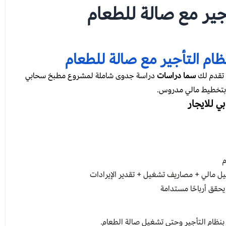
جير مع صالة للطعام
م التأجير مع صالة للطعام
 تقدم لك
سما دراسات
دراسة جدوى شاملة لمشروع مطبخ سحابي
وبتخطيط مالي مدروس.
 للايجار
م
يل مالي + مصاريف تشغيل + تقدير الإيرادات
حقق أرباحًا مستدامة
ظام التأجير وحتى تشغيل صالة الطعام.