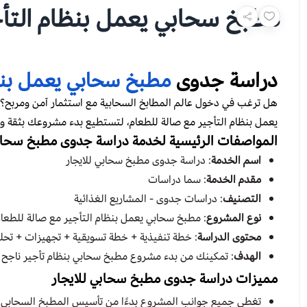
‏‏مطبخ سحابي يعمل بنظام التأ
دراسة جدوى
مطبخ سحابي يعمل بنظا
هل ترغب في دخول عالم المطابخ السحابية مع استثمار آمن ومربح؟
يعمل بنظام التأجير مع صالة للطعام، لتستطيع بدء مشروعك بثقة 
المواصفات الرئيسية لخدمة دراسة جدوى مطبخ سحابي
اسم الخدمة
: دراسة جدوى مطبخ سحابي للايجار
مقدم الخدمة
: سما دراسات
التصنيف
: دراسات جدوى - المشاريع الغذائية
نوع المشروع
: مطبخ سحابي يعمل بنظام التأجير مع صالة للطعا
محتوى الدراسة
: خطة تنفيذية + خطة تسويقية + تجهيزات + تحل
الهدف
: تمكينك من بدء مشروع مطبخ سحابي بنظام تأجير ناجح ي
مميزات دراسة جدوى مطبخ سحابي للايجار
تغطي جميع جوانب المشروع بدءًا من تأسيس المطبخ السحابي بن