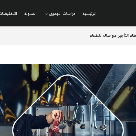
الرئيسية
دراسات الجدوى
المدونة
التخفيضات
المطاعم والمطابخ
ام التأجير مع صالة للطعام
المشاريع النسائية
الشركات والمصانع
المشاريع التجارية
المشاريع الإبداعية