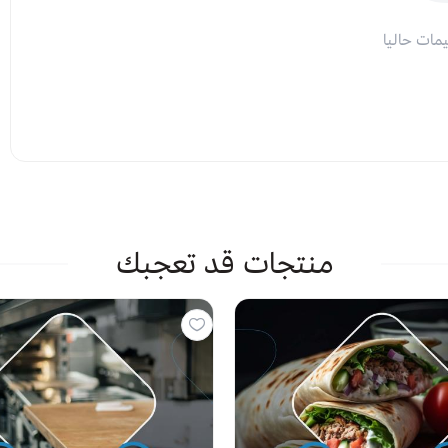
يمات حاليا
منتجات قد تعجبك